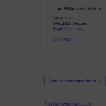
Theo-Wilkens-Halle Celle
Hafenstraße 6
Celle
,
29221
Germany
Google Karte anzeigen
05141 7667
Zum Kalender hinzufügen
Schweinepreisverteilung