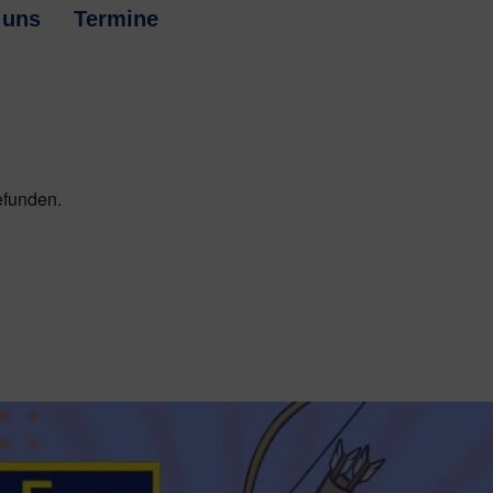
 uns
Termine
efunden.