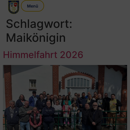
Schlagwort:
Maikönigin
Himmelfahrt 2026