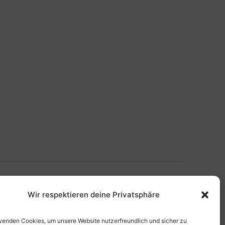
Nächste
Veranstaltungen
Wir respektieren deine Privatsphäre
Kalender abonnieren
wenden Cookies, um unsere Website nutzerfreundlich und sicher zu