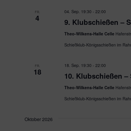
04. Sep. 19:30
-
22:00
FR.
4
9. Klubschießen – 
Theo-Wilkens-Halle Celle
Hafenst
Schießklub-Königsschießen im Rah
18. Sep. 19:30
-
22:00
FR.
18
10. Klubschießen –
Theo-Wilkens-Halle Celle
Hafenst
Schießklub-Königsschießen im Rah
Oktober 2026