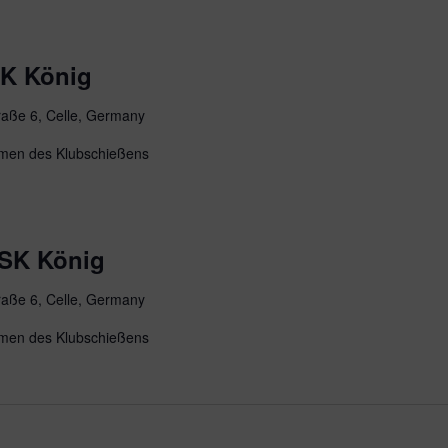
SK König
raße 6, Celle, Germany
men des Klubschießens
 SK König
raße 6, Celle, Germany
men des Klubschießens